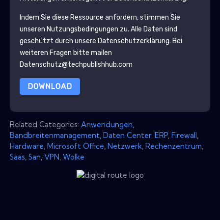
Indem Sie diese Ressource anfordern, stimmen Sie
unseren Nutzungsbedingungen zu. Alle Daten sind
geschützt durch unsere
Datenschutzerklärung
. Bei
weiteren Fragen bitte mailen
Datenschutz@techpublishhub.com
DOWNLOAD
Related Categories:
Anwendungen
,
Bandbreitenmanagement
,
Daten Center
,
ERP
,
Firewall
,
Hardware
,
Microsoft Office
,
Netzwerk
,
Rechenzentrum
,
Saas
,
San
,
VPN
,
Wolke