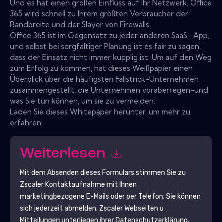
Und es hat einen großen Einfluss auf Ihr Netzwerk. Office
365 wird schnell zu Ihrem größten Verbraucher der
Bandbreite und der Slayer von Firewalls.
Office 365 ist im Gegensatz zu jeder anderen SaaS -App,
und selbst bei sorgfältiger Planung ist es fair zu sagen,
dass der Einsatz nicht immer kupplig ist. Um auf den Weg
zum Erfolg zu kommen, hat dieses Weißpapier einen
Überblick über die häufigsten Fallstrick-Unternehmen
zusammengestellt, die Unternehmen voraberregen-und
was Sie tun können, um sie zu vermeiden.
Laden Sie dieses Whitepaper herunter, um mehr zu
erfahren.
Weiterlesen
Mit dem Absenden dieses Formulars stimmen Sie zu
Zscaler
Kontaktaufnahme mit Ihnen
marketingbezogene E-Mails oder per Telefon. Sie können
sich jederzeit abmelden.
Zscaler
Webseiten u
Mitteilungen unterliegen ihrer Datenschutzerklärung.