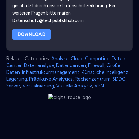
geschützt durch unsere
Datenschutzerklärung
. Bei
weiteren Fragen bitte mailen
Datenschutz@techpublishhub.com
DOWNLOAD
Related Categories:
Analyse
,
Cloud Computing
,
Daten
Center
,
Datenanalyse
,
Datenbanken
,
Firewall
,
Große
Daten
,
Infrastrukturmanagement
,
Künstliche Intelligenz
,
Lagerung
,
Prädiktive Analytics
,
Rechenzentrum
,
SDDC
,
Server
,
Virtualisierung
,
Visuelle Analytik
,
VPN