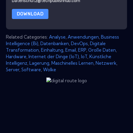
Datenschutz@techpublishhub.com
DOWNLOAD
Related Categories:
Analyse
,
Anwendungen
,
Business
Intelligence (Bi)
,
Datenbanken
,
DevOps
,
Digitale
Transformation
,
Einhaltung
,
Email
,
ERP
,
Große Daten
,
Hardware
,
Internet der Dinge (IoT)
,
IoT
,
Künstliche
Intelligenz
,
Lagerung
,
Maschinelles Lernen
,
Netzwerk
,
Server
,
Software
,
Wolke