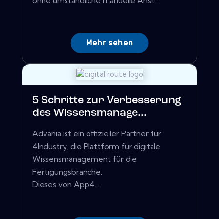
ohne umständliche manuelle Anst...
Mehr sehen
5 Schritte zur Verbesserung
des Wissensmanage...
Advania ist ein offizieller Partner für
4Industry, die Plattform für digitale
Wissensmanagement für die
Fertigungsbranche.
Dieses von App4...