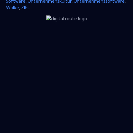
Software
,
Unternehmenskultur
,
Unternehmenssoftware
,
Wolke
,
ZIEL