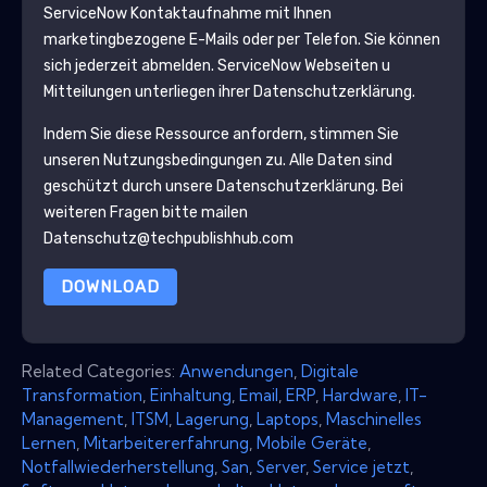
ServiceNow
Kontaktaufnahme mit Ihnen
marketingbezogene E-Mails oder per Telefon. Sie können
sich jederzeit abmelden.
ServiceNow
Webseiten u
Mitteilungen unterliegen ihrer Datenschutzerklärung.
Indem Sie diese Ressource anfordern, stimmen Sie
unseren Nutzungsbedingungen zu. Alle Daten sind
geschützt durch unsere
Datenschutzerklärung
. Bei
weiteren Fragen bitte mailen
Datenschutz@techpublishhub.com
DOWNLOAD
Related Categories:
Anwendungen
,
Digitale
Transformation
,
Einhaltung
,
Email
,
ERP
,
Hardware
,
IT-
Management
,
ITSM
,
Lagerung
,
Laptops
,
Maschinelles
Lernen
,
Mitarbeitererfahrung
,
Mobile Geräte
,
Notfallwiederherstellung
,
San
,
Server
,
Service jetzt
,