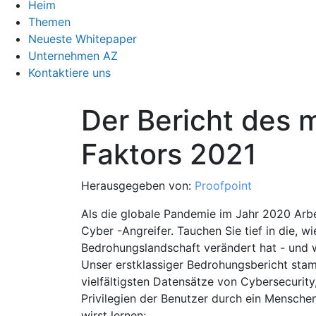
Heim
Themen
Neueste Whitepaper
Unternehmen AZ
Kontaktiere uns
Der Bericht des 
Faktors 2021
Herausgegeben von:
Proofpoint
Als die globale Pandemie im Jahr 2020 Arbei
Cyber ​​-Angreifer. Tauchen Sie tief in die, 
Bedrohungslandschaft verändert hat - und 
Unser erstklassiger Bedrohungsbericht sta
vielfältigsten Datensätze von Cybersecurity,
Privilegien der Benutzer durch ein Menschen
wirst lernen: