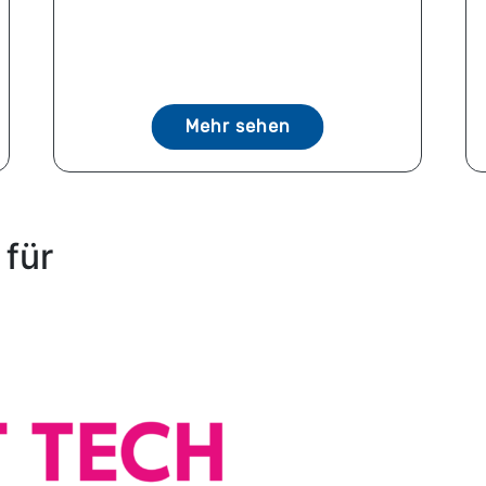
Mehr sehen
 für