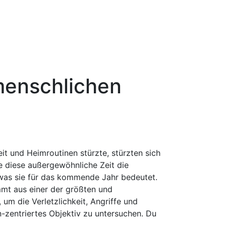
menschlichen
t und Heimroutinen stürzte, stürzten sich
wie diese außergewöhnliche Zeit die
was sie für das kommende Jahr bedeutet.
mmt aus einer der größten und
 um die Verletzlichkeit, Angriffe und
-zentriertes Objektiv zu untersuchen. Du