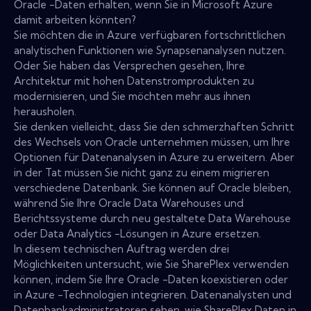
Oracle -Daten erhalten, wenn Sie in Microsoft Azure
damit arbeiten könnten?
Sie möchten die in Azure verfügbaren fortschrittlichen
analytischen Funktionen wie Synapsenanalysen nutzen.
Oder Sie haben das Versprechen gesehen, Ihre
Architektur mit hohen Datenstromprodukten zu
modernisieren, und Sie möchten mehr aus ihnen
herausholen.
Sie denken vielleicht, dass Sie den schmerzhaften Schritt
des Wechsels von Oracle unternehmen müssen, um Ihre
Optionen für Datenanalysen in Azure zu erweitern. Aber
in der Tat müssen Sie nicht ganz zu einem migrieren
verschiedene Datenbank. Sie können auf Oracle bleiben,
während Sie Ihre Oracle Data Warehouses und
Berichtssysteme durch neu gestaltete Data Warehouse
oder Data Analytics -Lösungen in Azure ersetzen.
In diesem technischen Auftrag werden drei
Möglichkeiten untersucht, wie Sie SharePlex verwenden
können, indem Sie Ihre Oracle -Daten koexistieren oder
in Azure -Technologien integrieren. Datenanalysten und
Datenbankadministratoren sehen, wie SharePlex Daten in