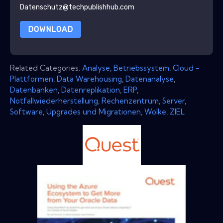
Datenschutz@techpublishhub.com
DOWNLOAD
Related Categories:
Analyse
,
Betriebssystem
,
Cloud -
Plattformen
,
Data Warehousing
,
Datenanalyse
,
Datenbanken
,
Datenreplikation
,
ERP
,
Notfallwiederherstellung
,
Rechenzentrum
,
Server
,
Software
,
Upgrades und Migrationen
,
Wolke
,
ZIEL