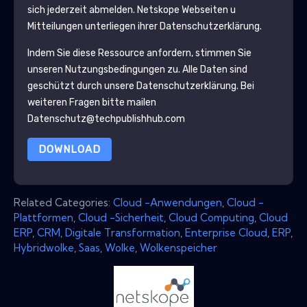
sich jederzeit abmelden.
Netskope
Webseiten u
Mitteilungen unterliegen ihrer Datenschutzerklärung.
Indem Sie diese Ressource anfordern, stimmen Sie
unseren Nutzungsbedingungen zu. Alle Daten sind
geschützt durch unsere
Datenschutzerklärung
. Bei
weiteren Fragen bitte mailen
Datenschutz@techpublishhub.com
DOWNLOAD
Related Categories:
Cloud -Anwendungen
,
Cloud -
Plattformen
,
Cloud -Sicherheit
,
Cloud Computing
,
Cloud
ERP
,
CRM
,
Digitale Transformation
,
Enterprise Cloud
,
ERP
,
Hybridwolke
,
Saas
,
Wolke
,
Wolkenspeicher