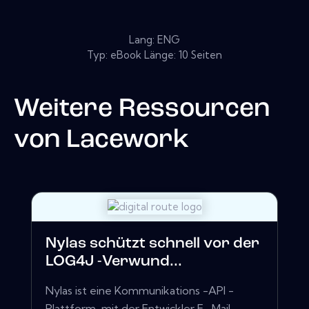
Lang: ENG
Typ: eBook Länge: 10 Seiten
Weitere Ressourcen
von
Lacework
Nylas schützt schnell vor der
LOG4J -Verwund...
Nylas ist eine Kommunikations -API -
Plattform, mit der Entwickler E -Mail-,