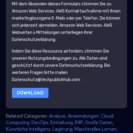
Mit dem Absenden dieses Formulars stimmen Sie zu
Amazon Web Services: AWS
Kontaktaufnahme mit Ihnen
marketingbezogene E-Mails oder per Telefon. Sie können
sich jederzeit abmelden.
Amazon Web Services: AWS
Webseiten u Mitteilungen unterliegen ihrer
Datenschutzerklärung.
Indem Sie diese Ressource anfordern, stimmen Sie
unseren Nutzungsbedingungen zu. Alle Daten sind
geschützt durch unsere
Datenschutzerklärung
. Bei
weiteren Fragen bitte mailen
Datenschutz@techpublishhub.com
DOWNLOAD
Related Categories:
Analyse
,
Anwendungen
,
Cloud
Computing
,
DevOps
,
Einhaltung
,
ERP
,
Große Daten
,
Künstliche Intelligenz
,
Lagerung
,
Maschinelles Lernen
,