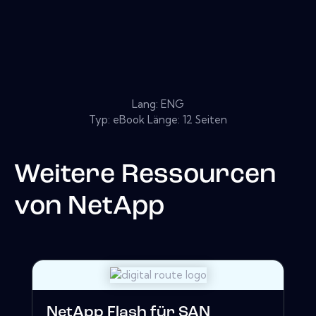
Lang: ENG
Typ: eBook Länge: 12 Seiten
Weitere Ressourcen
von
NetApp
NetApp Flash für SAN