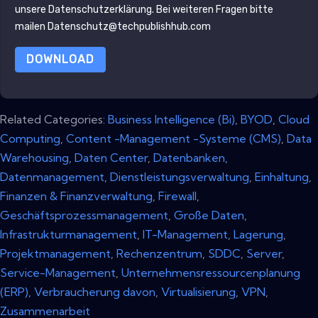
unsere
Datenschutzerklärung
. Bei weiteren Fragen bitte
mailen Datenschutz@techpublishhub.com
DOWNLOAD
Related Categories:
Business Intelligence (Bi)
,
BYOD
,
Cloud
Computing
,
Content -Management -Systeme (CMS)
,
Data
Warehousing
,
Daten Center
,
Datenbanken
,
Datenmanagement
,
Dienstleistungsverwaltung
,
Einhaltung
,
Finanzen & Finanzverwaltung
,
Firewall
,
Geschäftsprozessmanagement
,
Große Daten
,
Infrastrukturmanagement
,
IT-Management
,
Lagerung
,
Projektmanagement
,
Rechenzentrum
,
SDDC
,
Server
,
Service-Management
,
Unternehmensressourcenplanung
(ERP)
,
Verbraucherung davon
,
Virtualisierung
,
VPN
,
Zusammenarbeit