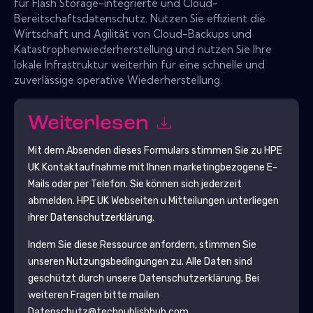
für Flash Storage-integrierte und Cloud-
Bereitschaftsdatenschutz. Nutzen Sie effizient die
Wirtschaft und Agilität von Cloud-Backups und
Katastrophenwiederherstellung und nutzen Sie Ihre
lokale Infrastruktur weiterhin für eine schnelle und
zuverlässige operative Wiederherstellung.
Weiterlesen
Mit dem Absenden dieses Formulars stimmen Sie zu
HPE
UK
Kontaktaufnahme mit Ihnen marketingbezogene E-
Mails oder per Telefon. Sie können sich jederzeit
abmelden.
HPE UK
Webseiten u Mitteilungen unterliegen
ihrer Datenschutzerklärung.
Indem Sie diese Ressource anfordern, stimmen Sie
unseren Nutzungsbedingungen zu. Alle Daten sind
geschützt durch unsere
Datenschutzerklärung
. Bei
weiteren Fragen bitte mailen
Datenschutz@techpublishhub.com