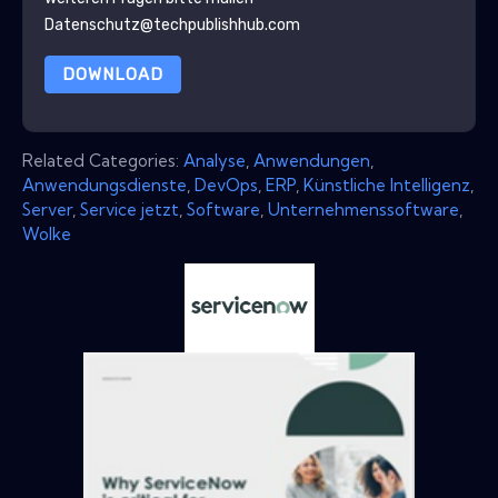
Datenschutz@techpublishhub.com
DOWNLOAD
Related Categories:
Analyse
,
Anwendungen
,
Anwendungsdienste
,
DevOps
,
ERP
,
Künstliche Intelligenz
,
Server
,
Service jetzt
,
Software
,
Unternehmenssoftware
,
Wolke