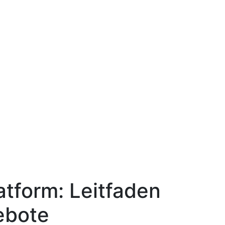
atform: Leitfaden
ebote