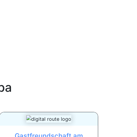
ba
Gastfreundschaft am