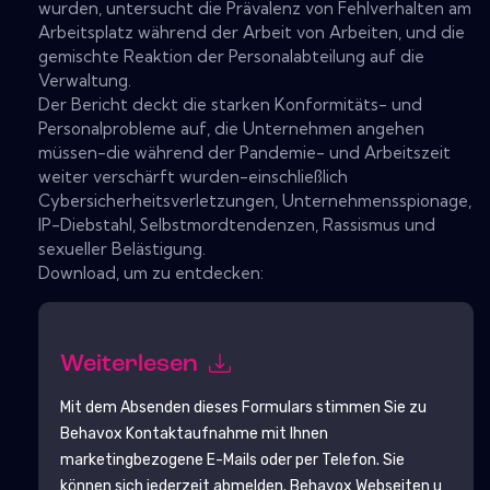
wurden, untersucht die Prävalenz von Fehlverhalten am
Arbeitsplatz während der Arbeit von Arbeiten, und die
gemischte Reaktion der Personalabteilung auf die
Verwaltung.
Der Bericht deckt die starken Konformitäts- und
Personalprobleme auf, die Unternehmen angehen
müssen-die während der Pandemie- und Arbeitszeit
weiter verschärft wurden-einschließlich
Cybersicherheitsverletzungen, Unternehmensspionage,
IP-Diebstahl, Selbstmordtendenzen, Rassismus und
sexueller Belästigung.
Download, um zu entdecken:
Weiterlesen
Mit dem Absenden dieses Formulars stimmen Sie zu
Behavox
Kontaktaufnahme mit Ihnen
marketingbezogene E-Mails oder per Telefon. Sie
können sich jederzeit abmelden.
Behavox
Webseiten u