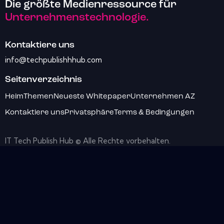
Die größte Medienressource für
Unternehmenstechnologie.
Kontaktiere uns
info@techpublishhhub.com
Seitenverzeichnis
Heim
Themen
Neueste Whitepaper
Unternehmen AZ
Kontaktiere uns
Privatsphäre
Terms & Bedingungen
IT Tech Publish Hub © Alle Rechte vorbehalten.