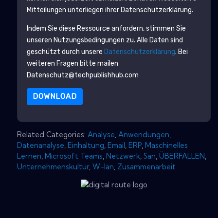
Mitteilungen unterliegen ihrer Datenschutzerklärung.
Indem Sie diese Ressource anfordern, stimmen Sie
unseren Nutzungsbedingungen zu. Alle Daten sind
geschützt durch unsere
Datenschutzerklärung
. Bei
weiteren Fragen bitte mailen
Datenschutz@techpublishhub.com
DOWNLOAD
Related Categories:
Analyse
,
Anwendungen
,
Datenanalyse
,
Einhaltung
,
Email
,
ERP
,
Maschinelles
Lernen
,
Microsoft Teams
,
Netzwerk
,
San
,
ÜBERFALLEN
,
Unternehmenskultur
,
W-lan
,
Zusammenarbeit