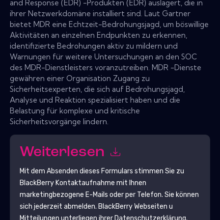
and Response (EDR) -Produkten (EDR) auslagert, die in
ihrer Netzwerkdomäne installiert sind. Laut Gartner
bietet MDR eine Echtzeit-Bedrohungsjagd, um böswillige
Aktivitäten an einzelnen Endpunkten zu erkennen,
identifizierte Bedrohungen aktiv zu mildern und
Warnungen für weitere Untersuchungen an den SOC
des MDR-Dienstleisters voranzutreiben. MDR -Dienste
gewähren einer Organisation Zugang zu
Sicherheitsexperten, die sich auf Bedrohungsjagd,
Analyse und Reaktion spezialisiert haben und die
Belastung für komplexe und kritische
Sicherheitsvorgänge lindern.
Weiterlesen
Mit dem Absenden dieses Formulars stimmen Sie zu
BlackBerry
Kontaktaufnahme mit Ihnen
marketingbezogene E-Mails oder per Telefon. Sie können
sich jederzeit abmelden.
BlackBerry
Webseiten u
Mitteilungen unterliegen ihrer Datenschutzerklärung.