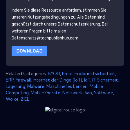
Indem Sie diese Ressource anfordern, stimmen Sie
unseren Nutzungsbedingungen zu. Alle Daten sind
geschützt durch unsere
Datenschutzerklärung
. Bei
weiteren Fragen bitte mailen
Datenschutz@techpublishhub.com
DOWNLOAD
Related Categories:
BYOD
,
Email
,
Endpunktsicherheit
,
ERP
,
Firewall
,
Internet der Dinge (IoT)
,
IoT
,
IT Sicherheit
,
Lagerung
,
Malware
,
Maschinelles Lernen
,
Mobile
Computing
,
Mobile Geräte
,
Netzwerk
,
San
,
Software
,
Wolke
,
ZIEL