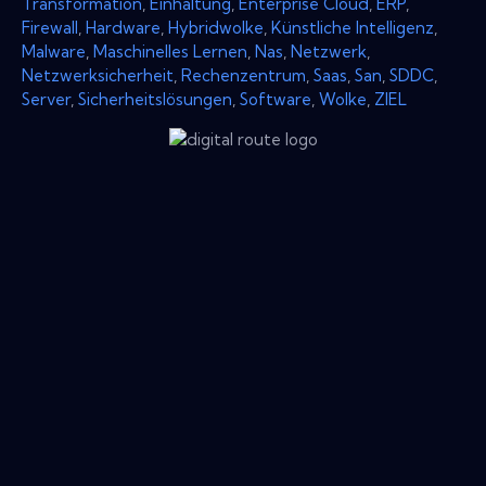
Transformation
,
Einhaltung
,
Enterprise Cloud
,
ERP
,
Firewall
,
Hardware
,
Hybridwolke
,
Künstliche Intelligenz
,
Malware
,
Maschinelles Lernen
,
Nas
,
Netzwerk
,
Netzwerksicherheit
,
Rechenzentrum
,
Saas
,
San
,
SDDC
,
Server
,
Sicherheitslösungen
,
Software
,
Wolke
,
ZIEL