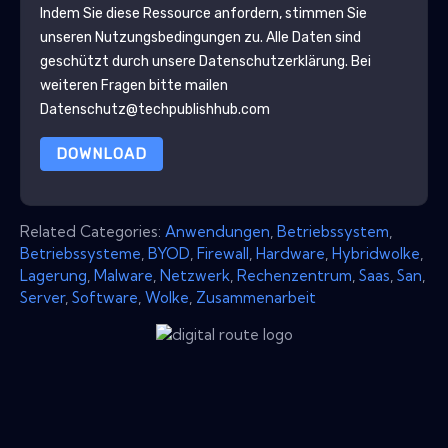
Indem Sie diese Ressource anfordern, stimmen Sie
unseren Nutzungsbedingungen zu. Alle Daten sind
geschützt durch unsere
Datenschutzerklärung
. Bei
weiteren Fragen bitte mailen
Datenschutz@techpublishhub.com
DOWNLOAD
Related Categories:
Anwendungen
,
Betriebssystem
,
Betriebssysteme
,
BYOD
,
Firewall
,
Hardware
,
Hybridwolke
,
Lagerung
,
Malware
,
Netzwerk
,
Rechenzentrum
,
Saas
,
San
,
Server
,
Software
,
Wolke
,
Zusammenarbeit