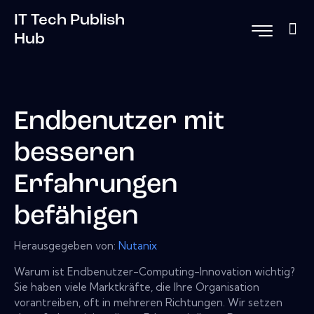
IT Tech Publish
Hub
Endbenutzer mit
besseren
Erfahrungen
befähigen
Herausgegeben von:
Nutanix
Warum ist Endbenutzer-Computing-Innovation wichtig?
Sie haben viele Marktkräfte, die Ihre Organisation
vorantreiben, oft in mehreren Richtungen. Wir setzen