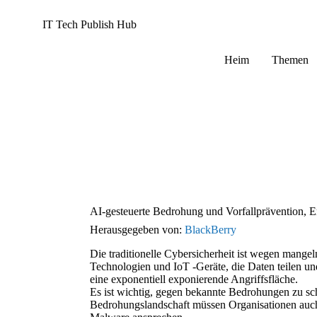
IT Tech Publish Hub
Heim
Themen
AI-gesteuerte Bedrohung und Vorfallprävention, 
Herausgegeben von:
BlackBerry
Die traditionelle Cybersicherheit ist wegen mangel
Technologien und IoT -Geräte, die Daten teilen un
eine exponentiell exponierende Angriffsfläche.
Es ist wichtig, gegen bekannte Bedrohungen zu sc
Bedrohungslandschaft müssen Organisationen auc