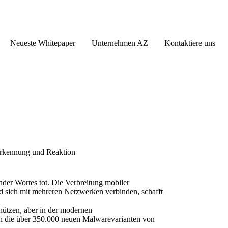
Neueste Whitepaper
Unternehmen AZ
Kontaktiere uns
Erkennung und Reaktion
nder Wortes tot. Die Verbreitung mobiler
d sich mit mehreren Netzwerken verbinden, schafft
hützen, aber in der modernen
h die über 350.000 neuen Malwarevarianten von