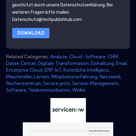
geschützt durch unsere
Datenschutzerklärung
. Bei
weiteren Fragen bitte mailen
Datenschutz@techpublishhub.com
DOWNLOAD
Related Categories:
Analyse
,
Cloud -Software
,
CRM
,
Daten Center
,
Digitale Transformation
,
Einhaltung
,
Email
,
Enterprise Cloud
,
ERP
,
IoT
,
Künstliche Intelligenz
,
Maschinelles Lernen
,
Mitarbeitererfahrung
,
Netzwerk
,
Rechenzentrum
,
Service jetzt
,
Service-Management
,
Software
,
Telekommunikation
,
Wolke