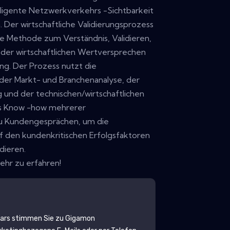
telligente Netzwerkverkehrs -Sichtbarkeit
Der wirtschaftliche Validierungsprozess
e Methode zum Verständnis, Validieren,
 der wirtschaftlichen Wertversprechen
ng. Der Prozess nutzt die
er Markt- und Branchenanalyse, der
 und der technischen/wirtschaftlichen
as Know -how mehrerer
zu Kundengesprächen, um die
 den kundenkritischen Erfolgsfaktoren
dieren.
ehr zu erfahren!
lars stimmen Sie zu
Gigamon