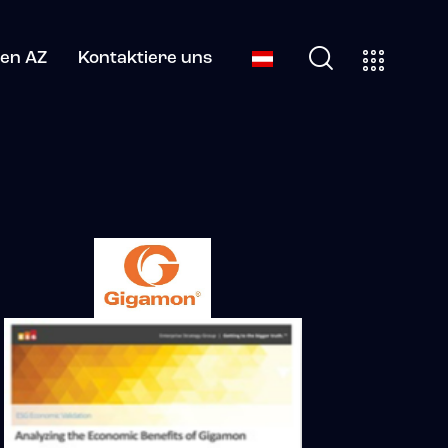
en AZ
Kontaktiere uns