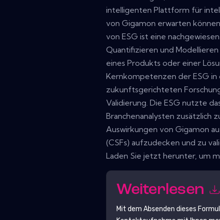
intelligenten Plattform für in
von Gigamon erwarten können. 
von ESG ist eine nachgewiesen
Quantifizieren und Modellieren
eines Produkts oder einer Lösu
Kernkompetenzen der ESG in d
zukunftsgerichteten Forschung
Validierung. Die ESG nutzte d
Branchenanalysten zusätzlich 
Auswirkungen von Gigamon auf
(CSFs) aufzudecken und zu vali
Laden Sie jetzt herunter, um m
Weiterlesen
Mit dem Absenden dieses Formu