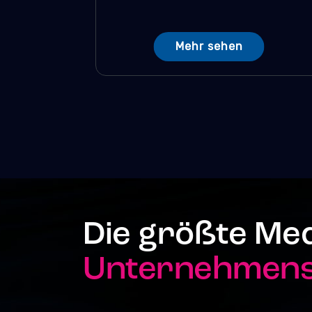
Mehr sehen
Die größte Me
Unternehmenst