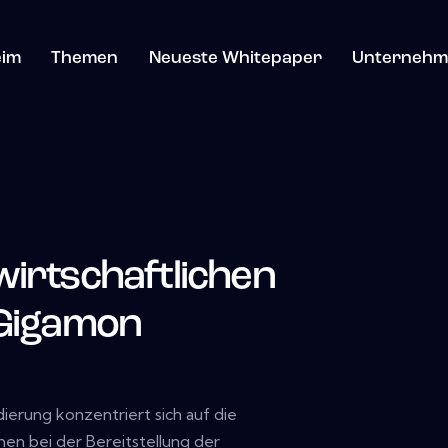
im
Themen
Neueste Whitepaper
Unternehm
wirtschaftlichen
 Gigamon
dierung konzentriert sich auf die
n bei der Bereitstellung der