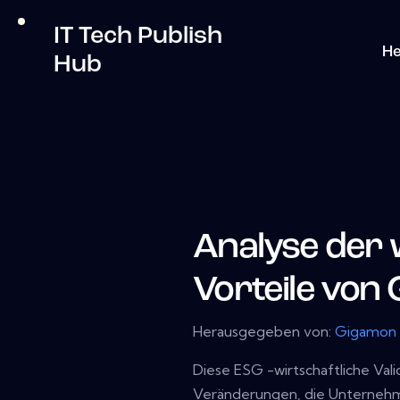
IT Tech Publish
He
Hub
Analyse der 
Vorteile von
Herausgegeben von:
Gigamon
Diese ESG -wirtschaftliche Vali
Veränderungen, die Unternehme