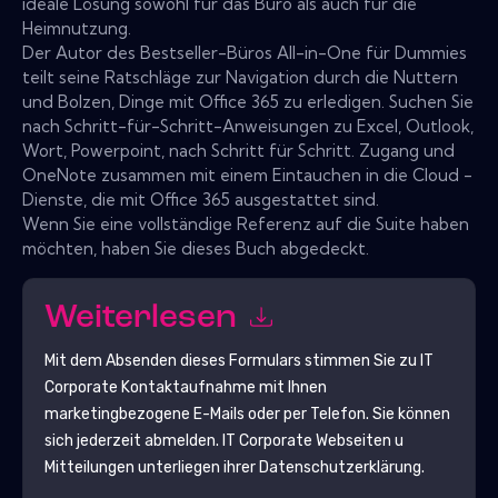
ideale Lösung sowohl für das Büro als auch für die
Heimnutzung.
Der Autor des Bestseller-Büros All-in-One für Dummies
teilt seine Ratschläge zur Navigation durch die Nuttern
und Bolzen, Dinge mit Office 365 zu erledigen. Suchen Sie
nach Schritt-für-Schritt-Anweisungen zu Excel, Outlook,
Wort, Powerpoint, nach Schritt für Schritt. Zugang und
OneNote zusammen mit einem Eintauchen in die Cloud -
Dienste, die mit Office 365 ausgestattet sind.
Wenn Sie eine vollständige Referenz auf die Suite haben
möchten, haben Sie dieses Buch abgedeckt.
Weiterlesen
Mit dem Absenden dieses Formulars stimmen Sie zu
IT
Corporate
Kontaktaufnahme mit Ihnen
marketingbezogene E-Mails oder per Telefon. Sie können
sich jederzeit abmelden.
IT Corporate
Webseiten u
Mitteilungen unterliegen ihrer Datenschutzerklärung.