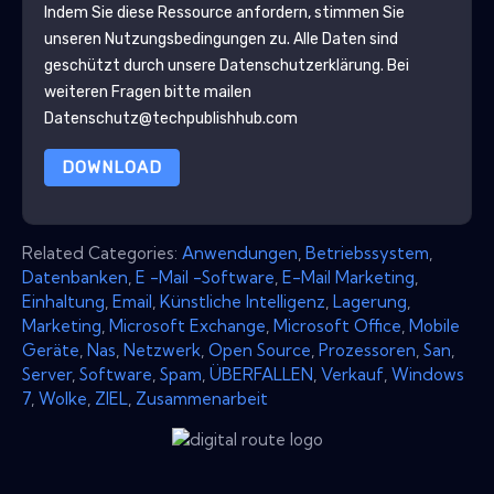
Indem Sie diese Ressource anfordern, stimmen Sie
unseren Nutzungsbedingungen zu. Alle Daten sind
geschützt durch unsere
Datenschutzerklärung
. Bei
weiteren Fragen bitte mailen
Datenschutz@techpublishhub.com
DOWNLOAD
Related Categories:
Anwendungen
,
Betriebssystem
,
Datenbanken
,
E -Mail -Software
,
E-Mail Marketing
,
Einhaltung
,
Email
,
Künstliche Intelligenz
,
Lagerung
,
Marketing
,
Microsoft Exchange
,
Microsoft Office
,
Mobile
Geräte
,
Nas
,
Netzwerk
,
Open Source
,
Prozessoren
,
San
,
Server
,
Software
,
Spam
,
ÜBERFALLEN
,
Verkauf
,
Windows
7
,
Wolke
,
ZIEL
,
Zusammenarbeit