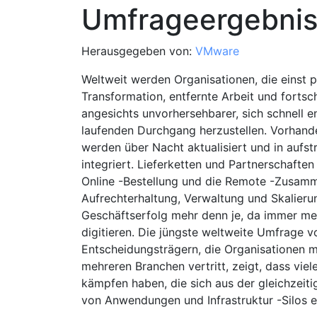
Umfrageergebni
Herausgegeben von:
VMware
Weltweit werden Organisationen, die einst pl
Transformation, entfernte Arbeit und fortsch
angesichts unvorhersehbarer, sich schnell 
laufenden Durchgang herzustellen. Vorhande
werden über Nacht aktualisiert und in auf
integriert. Lieferketten und Partnerschafte
Online -Bestellung und die Remote -Zusamme
Aufrechterhaltung, Verwaltung und Skalierung
Geschäftserfolg mehr denn je, da immer me
digitieren. Die jüngste weltweite Umfrage v
Entscheidungsträgern, die Organisationen mi
mehreren Branchen vertritt, zeigt, dass viel
kämpfen haben, die sich aus der gleichzeit
von Anwendungen und Infrastruktur -Silos e