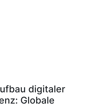
ufbau digitaler
ienz: Globale