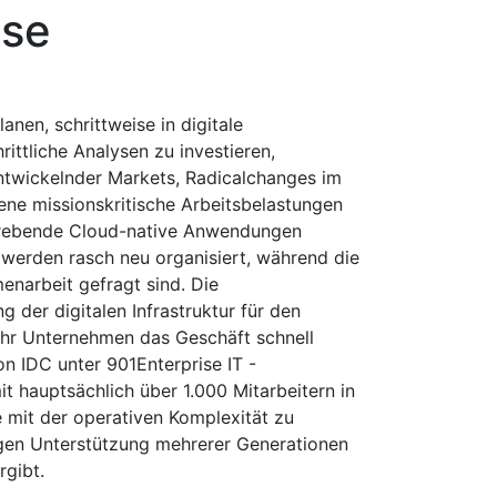
sse
anen, schrittweise in digitale
rittliche Analysen zu investieren,
entwickelnder Markets, Radicalchanges im
ne missionskritische Arbeitsbelastungen
strebende Cloud-native Anwendungen
n werden rasch neu organisiert, während die
narbeit gefragt sind. Die
 der digitalen Infrastruktur für den
hr Unternehmen das Geschäft schnell
on IDC unter 901Enterprise IT -
t hauptsächlich über 1.000 Mitarbeitern in
e mit der operativen Komplexität zu
igen Unterstützung mehrerer Generationen
rgibt.