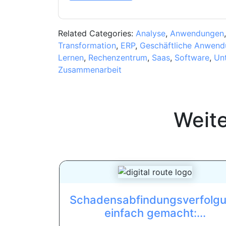
Related Categories:
Analyse
,
Anwendungen
Transformation
,
ERP
,
Geschäftliche Anwen
Lernen
,
Rechenzentrum
,
Saas
,
Software
,
Un
Zusammenarbeit
Weit
Schadensabfindungsverfolg
einfach gemacht:...