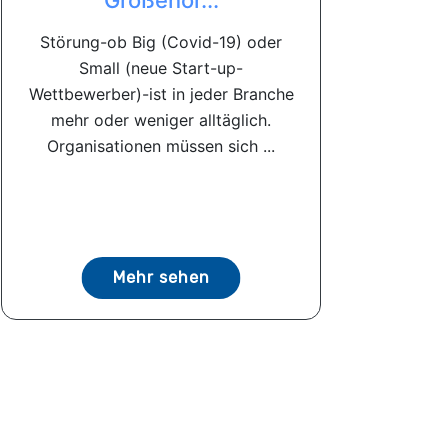
Größenor...
Störung-ob Big (Covid-19) oder
Small (neue Start-up-
Wettbewerber)-ist in jeder Branche
mehr oder weniger alltäglich.
Organisationen müssen sich ...
Mehr sehen