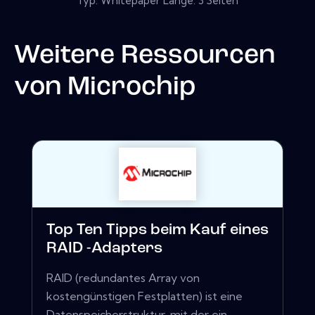
Typ: Whitepaper Länge: 3 Seiten
Weitere Ressourcen
von
Microchip
Top Ten Tipps beim Kauf eines
RAID -Adapters
RAID (redundantes Array von
kostengünstigen Festplatten) ist eine
Datenspeicherstruktur, mit der ein