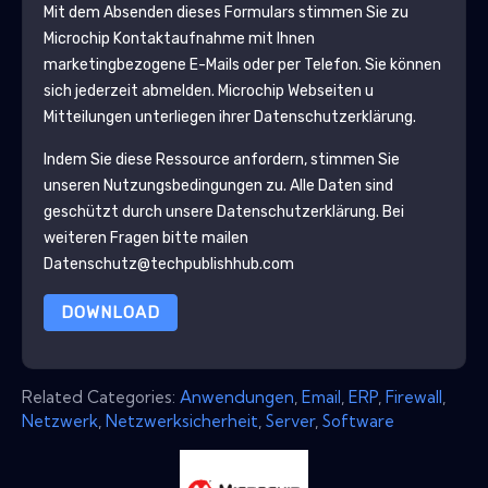
Mit dem Absenden dieses Formulars stimmen Sie zu
Microchip
Kontaktaufnahme mit Ihnen
marketingbezogene E-Mails oder per Telefon. Sie können
sich jederzeit abmelden.
Microchip
Webseiten u
Mitteilungen unterliegen ihrer Datenschutzerklärung.
Indem Sie diese Ressource anfordern, stimmen Sie
unseren Nutzungsbedingungen zu. Alle Daten sind
geschützt durch unsere
Datenschutzerklärung
. Bei
weiteren Fragen bitte mailen
Datenschutz@techpublishhub.com
DOWNLOAD
Related Categories:
Anwendungen
,
Email
,
ERP
,
Firewall
,
Netzwerk
,
Netzwerksicherheit
,
Server
,
Software