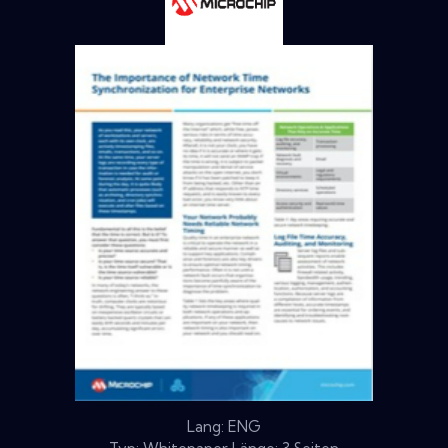
Lang: ENG