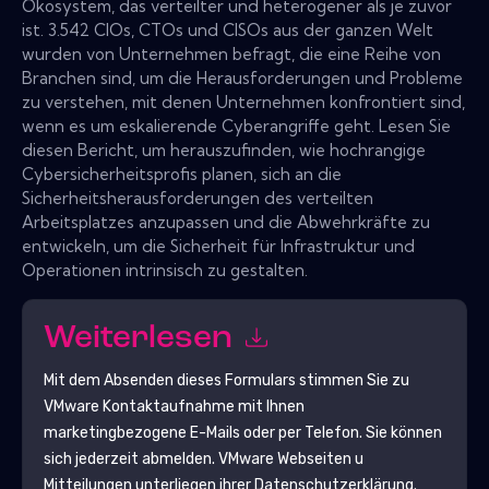
Ökosystem, das verteilter und heterogener als je zuvor
ist. 3.542 CIOs, CTOs und CISOs aus der ganzen Welt
wurden von Unternehmen befragt, die eine Reihe von
Branchen sind, um die Herausforderungen und Probleme
zu verstehen, mit denen Unternehmen konfrontiert sind,
wenn es um eskalierende Cyberangriffe geht. Lesen Sie
diesen Bericht, um herauszufinden, wie hochrangige
Cybersicherheitsprofis planen, sich an die
Sicherheitsherausforderungen des verteilten
Arbeitsplatzes anzupassen und die Abwehrkräfte zu
entwickeln, um die Sicherheit für Infrastruktur und
Operationen intrinsisch zu gestalten.
Weiterlesen
Mit dem Absenden dieses Formulars stimmen Sie zu
VMware
Kontaktaufnahme mit Ihnen
marketingbezogene E-Mails oder per Telefon. Sie können
sich jederzeit abmelden.
VMware
Webseiten u
Mitteilungen unterliegen ihrer Datenschutzerklärung.