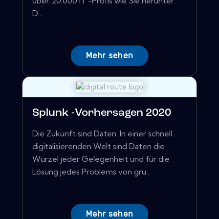
über 20.000 IT -Profis wie Sie herunter.
D...
Mehr sehen
Splunk -Vorhersagen 2020
Die Zukunft sind Daten. In einer schnell
digitalisierenden Welt sind Daten die
Wurzel jeder Gelegenheit und für die
Lösung jedes Problems von gru...
Mehr sehen