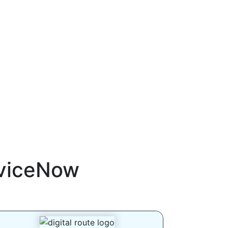
viceNow