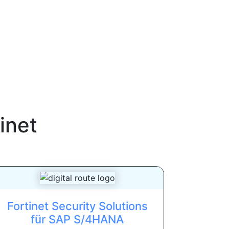
inet
Fortinet Security Solutions
für SAP S/4HANA