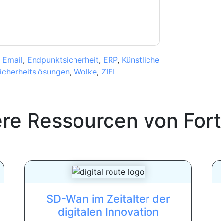
,
Email
,
Endpunktsicherheit
,
ERP
,
Künstliche
icherheitslösungen
,
Wolke
,
ZIEL
ere Ressourcen von
Fort
SD-Wan im Zeitalter der
digitalen Innovation