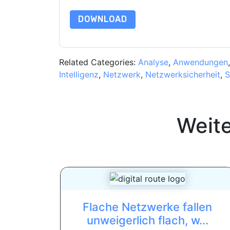
DOWNLOAD
Related Categories:
Analyse
,
Anwendungen
Intelligenz
,
Netzwerk
,
Netzwerksicherheit
,
S
Weit
Flache Netzwerke fallen
unweigerlich flach, w...