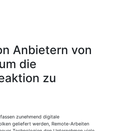
on Anbietern von
 um die
eaktion zu
fassen zunehmend digitale
lken geliefert werden, Remote-Arbeiten
 neuer Technologien den Unternehmen viele