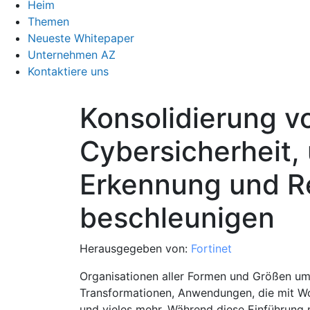
Heim
Themen
Neueste Whitepaper
Unternehmen AZ
Kontaktiere uns
Konsolidierung v
Cybersicherheit,
Erkennung und R
beschleunigen
Herausgegeben von:
Fortinet
Organisationen aller Formen und Größen um
Transformationen, Anwendungen, die mit Wo
und vieles mehr. Während diese Einführung