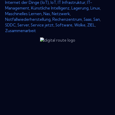
Internet der Dinge (IoT)
,
IoT
,
IT Infrastruktur
,
IT-
Management
,
Künstliche Intelligenz
,
Lagerung
,
Linux
,
Maschinelles Lernen
,
Nas
,
Netzwerk
,
Notfallwiederherstellung
,
Rechenzentrum
,
Saas
,
San
,
SDDC
,
Server
,
Service jetzt
,
Software
,
Wolke
,
ZIEL
,
Zusammenarbeit