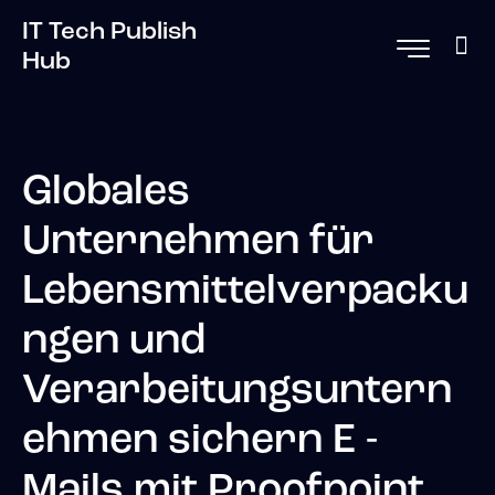
IT Tech Publish
Hub
Globales
Unternehmen für
Lebensmittelverpacku
ngen und
Verarbeitungsuntern
ehmen sichern E -
Mails mit Proofpoint