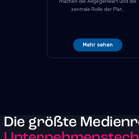
machen die Allgegenwart und die
zentrale Rolle der Plat...
Mehr sehen
Die größte Medienr
Unternehmenstechn