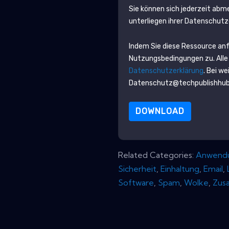
Sie können sich jederzeit abm
unterliegen ihrer Datenschutz
Indem Sie diese Ressource an
Nutzungsbedingungen zu. Alle
Datenschutzerklärung
. Bei w
Datenschutz@techpublishhu
DOWNLOAD
Related Categories:
Anwend
Sicherheit
,
Einhaltung
,
Email
,
Software
,
Spam
,
Wolke
,
Zus