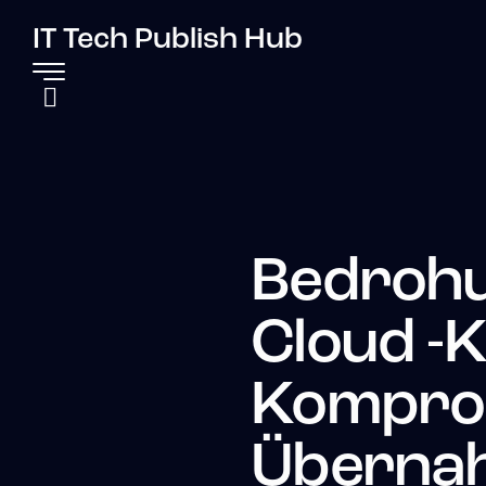
IT Tech Publish Hub
Bedrohu
Cloud -
Kompro
Überna