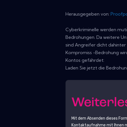
Herausgegeben von:
Proofpo
Cyberkriminelle werden mutig
Bedrohungen. Da weitere Un
sind Angreifer dicht dahinte
Kompromiss -Bedrohung wird 
Kontos gefährdet:
Laden Sie jetzt die Bedrohu
Weiterl
Mit dem Absenden dieses For
Kontaktaufnahme mit Ihnen ma