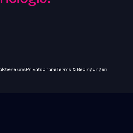
aktiere uns
Privatsphäre
Terms & Bedingungen