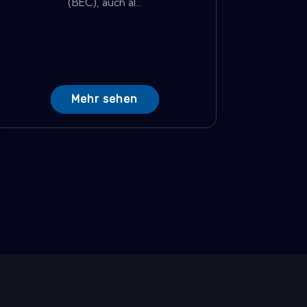
(BEC), auch al...
Mehr sehen