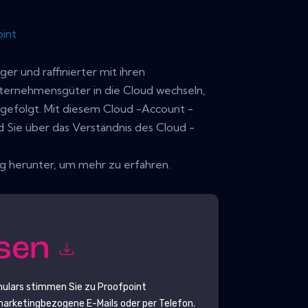
int
er und raffinierter mit ihren
ternehmensgüter in die Cloud wechseln,
r gefolgt. Mit diesem Cloud -Account -
Sie über das Verständnis des Cloud -
ng herunter, um mehr zu erfahren.
esen
mulars stimmen Sie zu
Proofpoint
rketingbezogene E-Mails oder per Telefon.