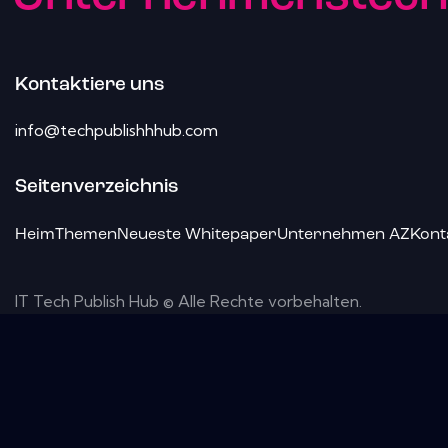
Kontaktiere uns
info@techpublishhhub.com
Seitenverzeichnis
Heim
Themen
Neueste Whitepaper
Unternehmen AZ
Kont
IT Tech Publish Hub © Alle Rechte vorbehalten.