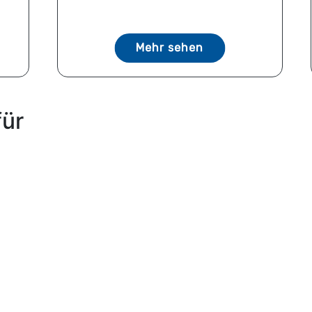
Mehr sehen
für