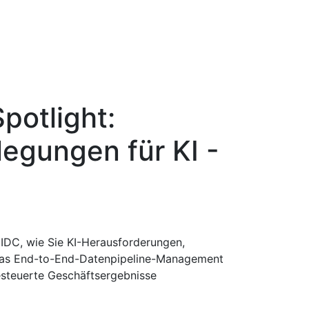
potlight:
legungen für KI -
IDC, wie Sie KI-Herausforderungen,
 das End-to-End-Datenpipeline-Management
esteuerte Geschäftsergebnisse