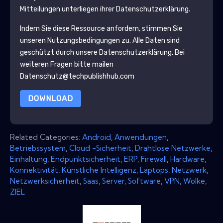
Mitteilungen unterliegen ihrer Datenschutzerklärung.
Indem Sie diese Ressource anfordern, stimmen Sie
unseren Nutzungsbedingungen zu. Alle Daten sind
geschützt durch unsere
Datenschutzerklärung
. Bei
weiteren Fragen bitte mailen
Datenschutz@techpublishhub.com
DOWNLOAD
Related Categories:
Android
,
Anwendungen
,
Betriebssystem
,
Cloud -Sicherheit
,
Drahtlose Netzwerke
,
Einhaltung
,
Endpunktsicherheit
,
ERP
,
Firewall
,
Hardware
,
Konnektivität
,
Künstliche Intelligenz
,
Laptops
,
Netzwerk
,
Netzwerksicherheit
,
Saas
,
Server
,
Software
,
VPN
,
Wolke
,
ZIEL