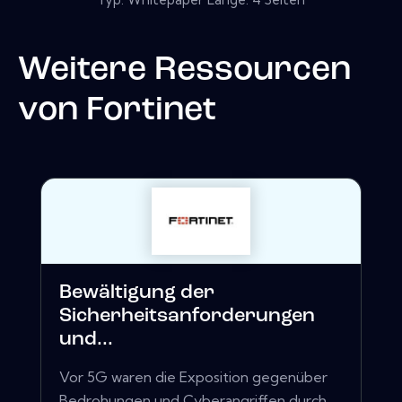
Weitere Ressourcen
von
Fortinet
Bewältigung der
Sicherheitsanforderungen
und...
Vor 5G waren die Exposition gegenüber
Bedrohungen und Cyberangriffen durch