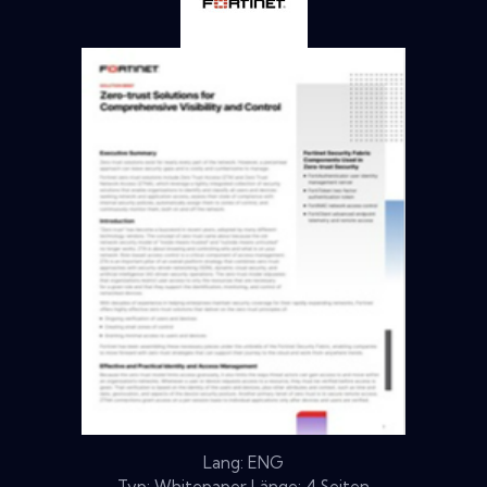
Lang: ENG
Typ: Whitepaper Länge: 4 Seiten