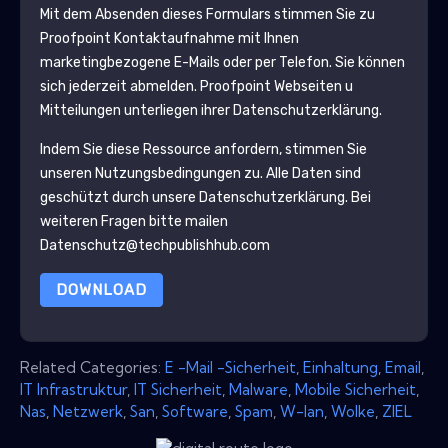
Mit dem Absenden dieses Formulars stimmen Sie zu
Proofpoint
Kontaktaufnahme mit Ihnen
marketingbezogene E-Mails oder per Telefon. Sie können
sich jederzeit abmelden.
Proofpoint
Webseiten u
Mitteilungen unterliegen ihrer Datenschutzerklärung.
Indem Sie diese Ressource anfordern, stimmen Sie
unseren Nutzungsbedingungen zu. Alle Daten sind
geschützt durch unsere
Datenschutzerklärung
. Bei
weiteren Fragen bitte mailen
Datenschutz@techpublishhub.com
DOWNLOAD
Related Categories:
E -Mail -Sicherheit
,
Einhaltung
,
Email
,
IT Infrastruktur
,
IT Sicherheit
,
Malware
,
Mobile Sicherheit
,
Nas
,
Netzwerk
,
San
,
Software
,
Spam
,
W-lan
,
Wolke
,
ZIEL