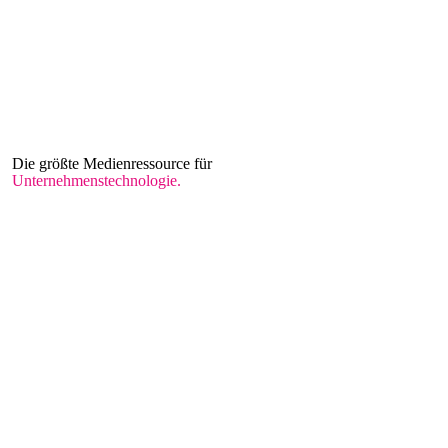
Die größte Medienressource für
Unternehmenstechnologie.