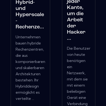
jeder
Hybrid-
Kante,
und
um die
Hyperscale
Arbeit
-
der
Rechenze...
Hacker
Unternehmen
...
bauen hybride
Die Benutzer
Rechenzentren,
von heute
die aus
benötigen
komponierbaren
ein
und skalierbaren
Netzwerk,
Architekturen
mit dem sie
bestehen. Ihr
mit einem
Hybriddesign
beliebigen
ermöglicht es
Gerät eine
verteilte ...
Verbindung