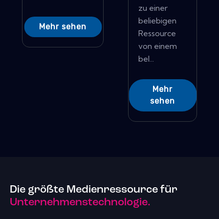
zu einer
beliebigen
Mehr sehen
Ressource
von einem
bel...
Mehr
sehen
Die größte Medienressource für
Unternehmenstechnologie.