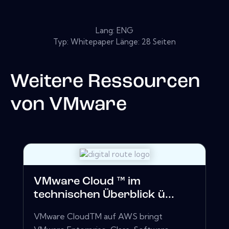
Lang: ENG
Typ: Whitepaper Länge: 28 Seiten
Weitere Ressourcen
von
VMware
VMware Cloud ™ im
technischen Überblick ü...
VMware CloudTM auf AWS bringt