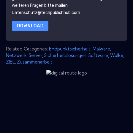
weiteren Fragen bitte mailen
Datenschutz@techpublishhub.com
DOWNLOAD
Related Categories:
Endpunktsicherheit
,
Malware
,
Netzwerk
,
Server
,
Sicherheitslösungen
,
Software
,
Wolke
,
ZIEL
,
Zusammenarbeit