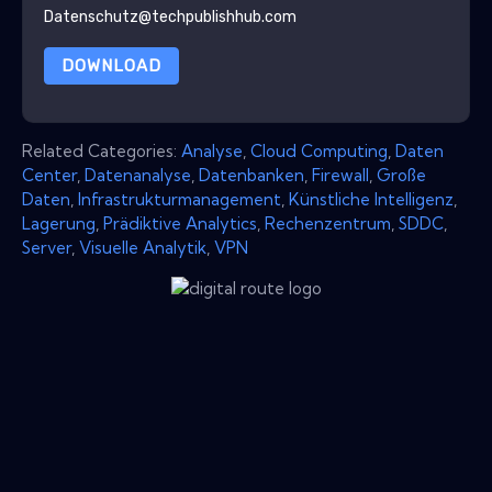
Datenschutz@techpublishhub.com
DOWNLOAD
Related Categories:
Analyse
,
Cloud Computing
,
Daten
Center
,
Datenanalyse
,
Datenbanken
,
Firewall
,
Große
Daten
,
Infrastrukturmanagement
,
Künstliche Intelligenz
,
Lagerung
,
Prädiktive Analytics
,
Rechenzentrum
,
SDDC
,
Server
,
Visuelle Analytik
,
VPN