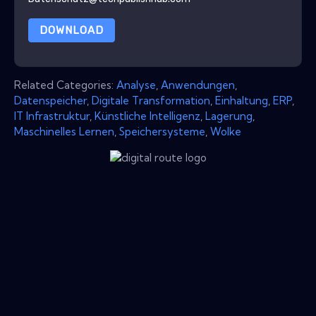
DOWNLOAD
Related Categories:
Analyse
,
Anwendungen
,
Datenspeicher
,
Digitale Transformation
,
Einhaltung
,
ERP
,
IT Infrastruktur
,
Künstliche Intelligenz
,
Lagerung
,
Maschinelles Lernen
,
Speichersysteme
,
Wolke