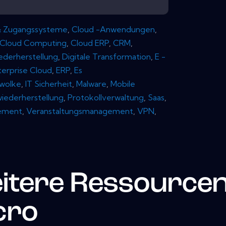
 & Zugangssysteme
,
Cloud -Anwendungen
,
Cloud Computing
,
Cloud ERP
,
CRM
,
ederherstellung
,
Digitale Transformation
,
E -
terprise Cloud
,
ERP
,
Es
wolke
,
IT Sicherheit
,
Malware
,
Mobile
wiederherstellung
,
Protokollverwaltung
,
Saas
,
gement
,
Veranstaltungsmanagement
,
VPN
,
itere Ressource
cro