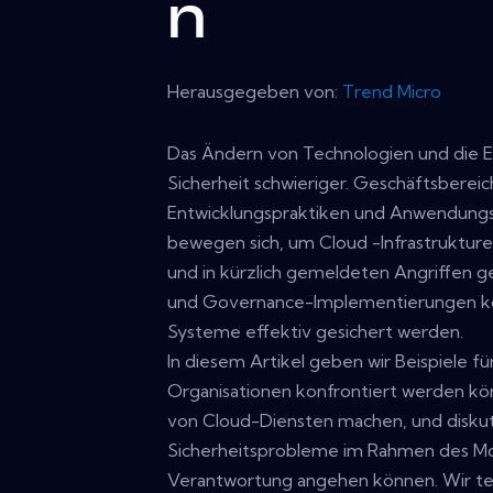
n
Herausgegeben von:
Trend Micro
Das Ändern von Technologien und die 
Sicherheit schwieriger. Geschäftsberei
Entwicklungspraktiken und Anwendungsa
bewegen sich, um Cloud -Infrastrukturen
und in kürzlich gemeldeten Angriffen ge
und Governance-Implementierungen kö
Systeme effektiv gesichert werden.
In diesem Artikel geben wir Beispiele f
Organisationen konfrontiert werden kön
von Cloud-Diensten machen, und diskuti
Sicherheitsprobleme im Rahmen des M
Verantwortung angehen können. Wir teil