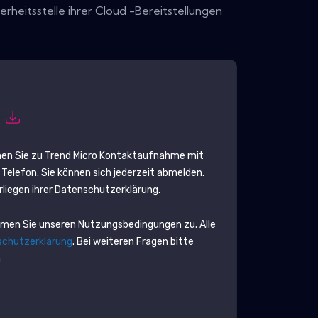
rheitsstelle ihrer Cloud -Bereitstellungen
n
en Sie zu
Trend Micro
Kontaktaufnahme mit
Telefon. Sie können sich jederzeit abmelden.
liegen ihrer Datenschutzerklärung.
mmen Sie unseren Nutzungsbedingungen zu. Alle
chutzerklärung
. Bei weiteren Fragen bitte
m