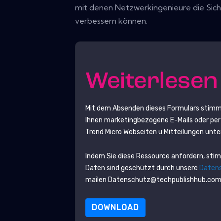
mit denen Netzwerkingenieure die Siche
verbessern können.
Weiterlese
Mit dem Absenden dieses Formulars stimm
Ihnen marketingbezogene E-Mails oder per 
Trend Micro
Webseiten u Mitteilungen unter
Indem Sie diese Ressource anfordern, sti
Daten sind geschützt durch unsere
Datens
mailen Datenschutz@techpublishhub.co
DOWNLOAD