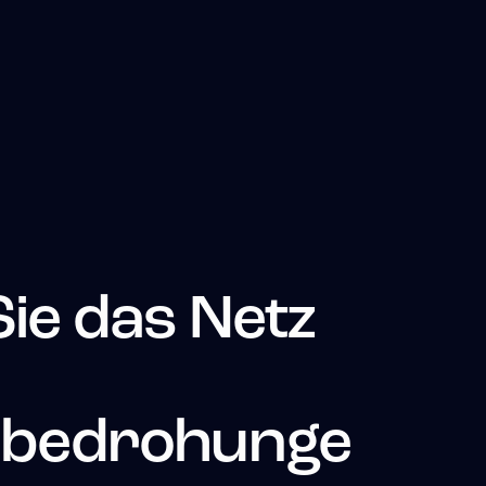
ie das Netz
sbedrohunge