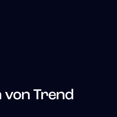
n von
Trend