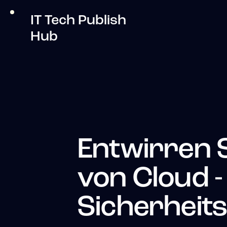
IT Tech Publish
Hub
Entwirren S
von Cloud -
Sicherheit