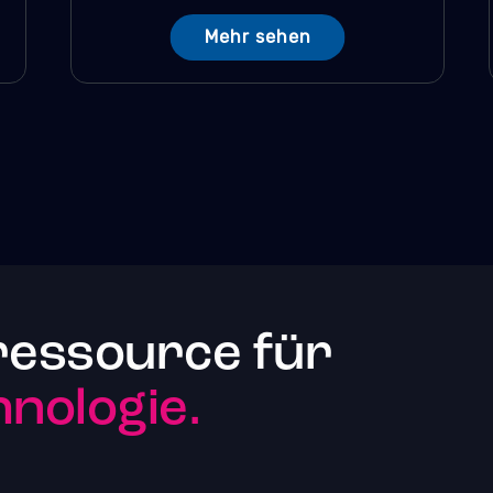
Mehr sehen
ressource für
nologie.