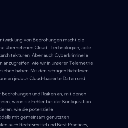
Entwicklung von Bedrohungen macht die
che übernehmen Cloud -Technologien, agile
rchitekturen. Aber auch Cyberkriminelle
 anzugreifen, wie wir in unserer Telemetrie
sehen haben. Mit den richtigen Richtlinien
nnen jedoch Cloud-basierte Daten und
ür Bedrohungen und Risiken an, mit denen
nen, wenn sie Fehler bei der Konfiguration
eren, wie sie potenzielle
odells mit gemeinsam genutzten
en auch Rechtsmittel und Best Practices,