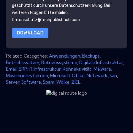
geschützt durch unsere
Datenschutzerklärung
. Bei
weiteren Fragen bitte mailen
Datenschutz@techpublishhub.com
DOWNLOAD
Related Categories:
Anwendungen
,
Backups
,
Betriebssystem
,
Betriebssysteme
,
Digitale Infrastruktur
,
Email
,
ERP
,
IT Infrastruktur
,
Konnektivität
,
Malware
,
Maschinelles Lernen
,
Microsoft Office
,
Netzwerk
,
San
,
Server
,
Software
,
Spam
,
Wolke
,
ZIEL