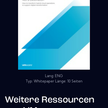
Lang: ENG
Typ: Whitepaper Länge: 10 Seiten
Weitere Ressourcen