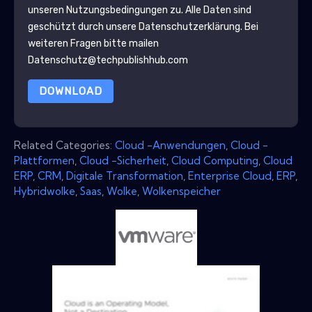
unseren Nutzungsbedingungen zu. Alle Daten sind
geschützt durch unsere
Datenschutzerklärung
. Bei
weiteren Fragen bitte mailen
Datenschutz@techpublishhub.com
DOWNLOAD
Related Categories:
Cloud -Anwendungen
,
Cloud -
Plattformen
,
Cloud -Sicherheit
,
Cloud Computing
,
Cloud
ERP
,
CRM
,
Digitale Transformation
,
Enterprise Cloud
,
ERP
,
Hybridwolke
,
Saas
,
Wolke
,
Wolkenspeicher