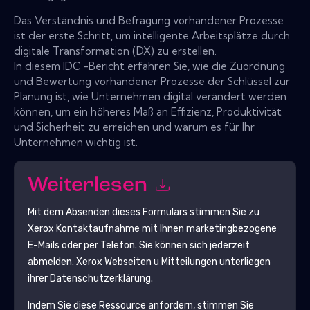
Das Verständnis und Befragung vorhandener Prozesse
ist der erste Schritt, um intelligente Arbeitsplätze durch
digitale Transformation (DX) zu erstellen.
In diesem IDC -Bericht erfahren Sie, wie die Zuordnung
und Bewertung vorhandener Prozesse der Schlüssel zur
Planung ist, wie Unternehmen digital verändert werden
können, um ein höheres Maß an Effizienz, Produktivität
und Sicherheit zu erreichen und warum es für Ihr
Unternehmen wichtig ist.
Weiterlesen
Mit dem Absenden dieses Formulars stimmen Sie zu
Xerox
Kontaktaufnahme mit Ihnen marketingbezogene
E-Mails oder per Telefon. Sie können sich jederzeit
abmelden.
Xerox
Webseiten u Mitteilungen unterliegen
ihrer Datenschutzerklärung.
Indem Sie diese Ressource anfordern, stimmen Sie