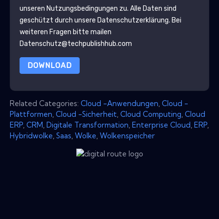
unseren Nutzungsbedingungen zu. Alle Daten sind
geschützt durch unsere
Datenschutzerklärung
. Bei
weiteren Fragen bitte mailen
Datenschutz@techpublishhub.com
DOWNLOAD
Related Categories:
Cloud -Anwendungen
,
Cloud -
Plattformen
,
Cloud -Sicherheit
,
Cloud Computing
,
Cloud
ERP
,
CRM
,
Digitale Transformation
,
Enterprise Cloud
,
ERP
,
Hybridwolke
,
Saas
,
Wolke
,
Wolkenspeicher