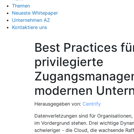
Themen
Neueste Whitepaper
Unternehmen AZ
Kontaktiere uns
Best Practices fü
privilegierte
Zugangsmanagem
modernen Unter
Herausgegeben von:
Centrify
Datenverletzungen sind für Organisationen, 
im Vordergrund stehen. Drei wichtige Dyna
schwieriger - die Cloud, die wachsende Raf