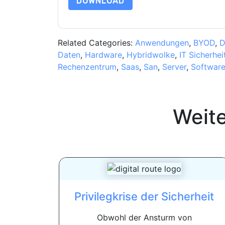
DOWNLOAD
Related Categories:
Anwendungen
,
BYOD
,
D
Daten
,
Hardware
,
Hybridwolke
,
IT Sicherhei
Rechenzentrum
,
Saas
,
San
,
Server
,
Softwar
Weit
Privilegkrise der Sicherheit
Obwohl der Ansturm von