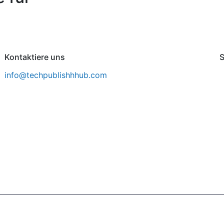
Kontaktiere uns
S
info@techpublishhhub.com