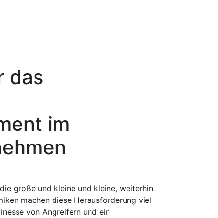
r das
ent im
nehmen
die große und kleine und kleine, weiterhin
miken machen diese Herausforderung viel
finesse von Angreifern und ein