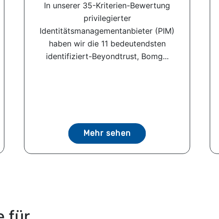
In unserer 35-Kriterien-Bewertung
privilegierter
Identitätsmanagementanbieter (PIM)
haben wir die 11 bedeutendsten
identifiziert-Beyondtrust, Bomg...
Mehr sehen
 für