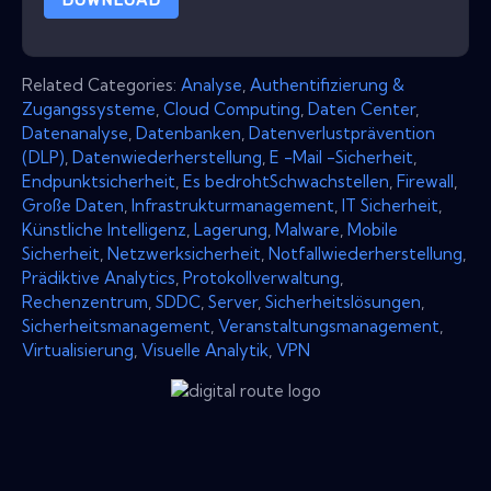
Related Categories:
Analyse
,
Authentifizierung &
Zugangssysteme
,
Cloud Computing
,
Daten Center
,
Datenanalyse
,
Datenbanken
,
Datenverlustprävention
(DLP)
,
Datenwiederherstellung
,
E -Mail -Sicherheit
,
Endpunktsicherheit
,
Es bedrohtSchwachstellen
,
Firewall
,
Große Daten
,
Infrastrukturmanagement
,
IT Sicherheit
,
Künstliche Intelligenz
,
Lagerung
,
Malware
,
Mobile
Sicherheit
,
Netzwerksicherheit
,
Notfallwiederherstellung
,
Prädiktive Analytics
,
Protokollverwaltung
,
Rechenzentrum
,
SDDC
,
Server
,
Sicherheitslösungen
,
Sicherheitsmanagement
,
Veranstaltungsmanagement
,
Virtualisierung
,
Visuelle Analytik
,
VPN