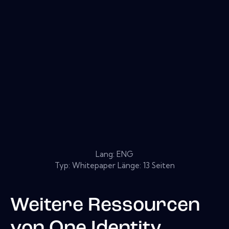
Lang: ENG
Typ: Whitepaper Länge: 13 Seiten
Weitere Ressourcen
von
One Identity