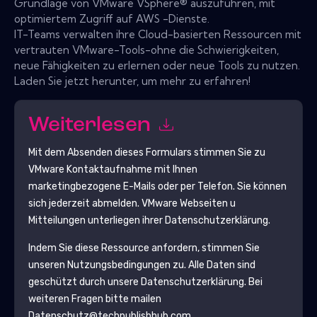
Grundlage von VMware VSphere® auszuführen, mit
optimiertem Zugriff auf AWS -Dienste.
IT-Teams verwalten ihre Cloud-basierten Ressourcen mit
vertrauten VMware-Tools-ohne die Schwierigkeiten,
neue Fähigkeiten zu erlernen oder neue Tools zu nutzen.
Laden Sie jetzt herunter, um mehr zu erfahren!
Weiterlesen
Mit dem Absenden dieses Formulars stimmen Sie zu
VMware
Kontaktaufnahme mit Ihnen
marketingbezogene E-Mails oder per Telefon. Sie können
sich jederzeit abmelden.
VMware
Webseiten u
Mitteilungen unterliegen ihrer Datenschutzerklärung.
Indem Sie diese Ressource anfordern, stimmen Sie
unseren Nutzungsbedingungen zu. Alle Daten sind
geschützt durch unsere
Datenschutzerklärung
. Bei
weiteren Fragen bitte mailen
Datenschutz@techpublishhub.com