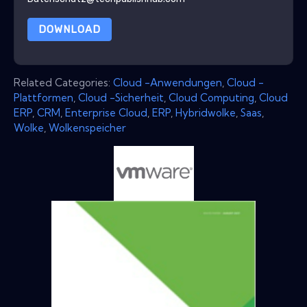
DOWNLOAD
Related Categories:
Cloud -Anwendungen
,
Cloud -
Plattformen
,
Cloud -Sicherheit
,
Cloud Computing
,
Cloud
ERP
,
CRM
,
Enterprise Cloud
,
ERP
,
Hybridwolke
,
Saas
,
Wolke
,
Wolkenspeicher