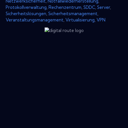
Netzwerksicherheit
,
Notfallwiederherstellung
,
Protokollverwaltung
,
Rechenzentrum
,
SDDC
,
Server
,
Sicherheitslösungen
,
Sicherheitsmanagement
,
Veranstaltungsmanagement
,
Virtualisierung
,
VPN