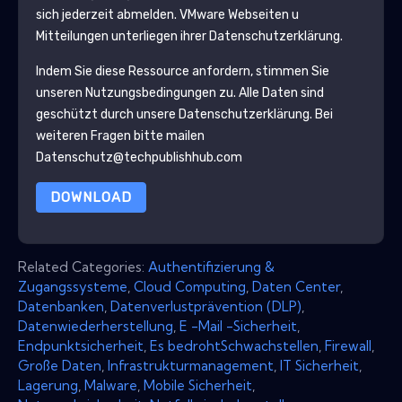
sich jederzeit abmelden.
VMware
Webseiten u
Mitteilungen unterliegen ihrer Datenschutzerklärung.
Indem Sie diese Ressource anfordern, stimmen Sie
unseren Nutzungsbedingungen zu. Alle Daten sind
geschützt durch unsere
Datenschutzerklärung
. Bei
weiteren Fragen bitte mailen
Datenschutz@techpublishhub.com
DOWNLOAD
Related Categories:
Authentifizierung &
Zugangssysteme
,
Cloud Computing
,
Daten Center
,
Datenbanken
,
Datenverlustprävention (DLP)
,
Datenwiederherstellung
,
E -Mail -Sicherheit
,
Endpunktsicherheit
,
Es bedrohtSchwachstellen
,
Firewall
,
Große Daten
,
Infrastrukturmanagement
,
IT Sicherheit
,
Lagerung
,
Malware
,
Mobile Sicherheit
,