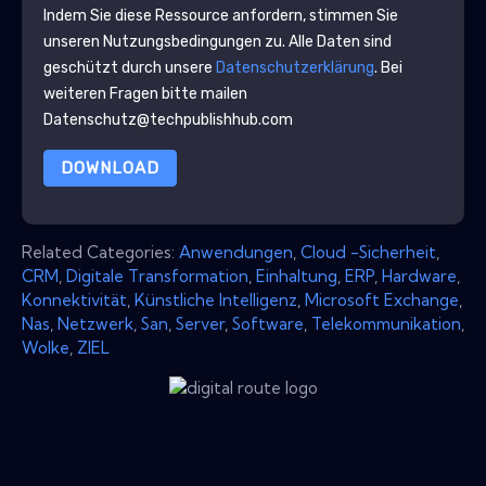
Indem Sie diese Ressource anfordern, stimmen Sie
unseren Nutzungsbedingungen zu. Alle Daten sind
geschützt durch unsere
Datenschutzerklärung
. Bei
weiteren Fragen bitte mailen
Datenschutz@techpublishhub.com
DOWNLOAD
Related Categories:
Anwendungen
,
Cloud -Sicherheit
,
CRM
,
Digitale Transformation
,
Einhaltung
,
ERP
,
Hardware
,
Konnektivität
,
Künstliche Intelligenz
,
Microsoft Exchange
,
Nas
,
Netzwerk
,
San
,
Server
,
Software
,
Telekommunikation
,
Wolke
,
ZIEL